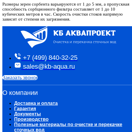
Размеры зерен сорбента варьируются от 1 до 5 мм, а пропускная
способность сорбционного фильтра составляет от 1 до 10
кубических метров в час. Скорость очистки стоков напрямую
зависит от степени их загрязнения.
+7 (499) 840-32-25
sales@kb-aqua.ru
Заказать звонок
О компании
Доставка и оплата
Гарантия
Документы
Производство
Полезные материалы по очистке и перекачке
сточных вод