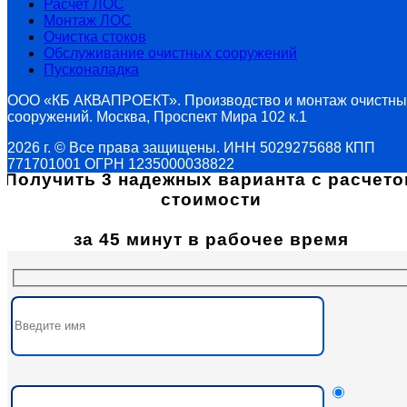
Расчет ЛОС
Монтаж ЛОС
Очистка стоков
Обслуживание очистных сооружений
Пусконаладка
ООО «КБ АКВАПРОЕКТ». Производство и монтаж очистны
сооружений. Москва, Проспект Мира 102 к.1
2026 г. © Все права защищены. ИНН 5029275688 КПП
771701001 ОГРН 1235000038822
Получить 3 надежных варианта с расчето
стоимости
за 45 минут в рабочее время