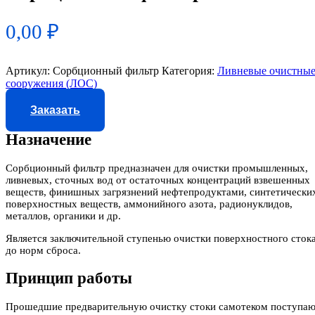
0,00
₽
Артикул:
Сорбционный фильтр
Категория:
Ливневые очистны
сооружения (ЛОС)
Заказать
Назначение
Сорбционный фильтр предназначен для очистки промышленных,
ливневых, сточных вод от остаточных концентраций взвешенных
веществ, финишных загрязнений нефтепродуктами, синтетически
поверхностных веществ, аммонийного азота, радионуклидов,
металлов, органики и др.
Является заключительной ступенью очистки поверхностного сток
до норм сброса.
Принцип работы
Прошедшие предварительную очистку стоки самотеком поступа