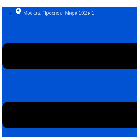
Перейти
к
Москва, Проспект Мира 102 к.1
содержимому