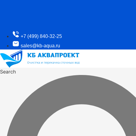
+7 (499) 840-32-25
sales@kb-aqua.ru
Search