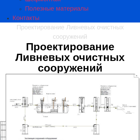
Полезные материалы
Контакты
Проектирование Ливневых очистных
сооружений
Проектирование
Ливневых очистных
сооружений