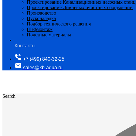
Проектирование Канализационных насосных стан
Проектирование Ливневых очистных сооружений
Производство
Пусконаладка
Подбор технического решения
Шефмонтаж
Полезные материалы
Контакты
+7 (499) 840-32-25
sales@kb-aqua.ru
Search