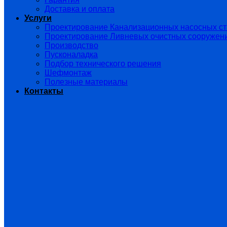
Доставка и оплата
Услуги
Проектирование Канализационных насосных с
Проектирование Ливневых очистных сооружен
Производство
Пусконаладка
Подбор технического решения
Шефмонтаж
Полезные материалы
Контакты