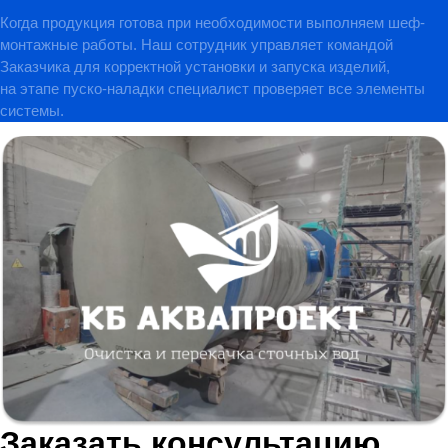
Когда продукция готова при необходимости выполняем шеф-
монтажные работы. Наш сотрудник управляет командой
Заказчика для корректной установки и запуска изделий,
на этапе пуско-наладки специалист проверяет все элементы
системы.
Заказать консультацию