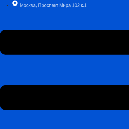
Перейти
Москва, Проспект Мира 102 к.1
к
содержимому