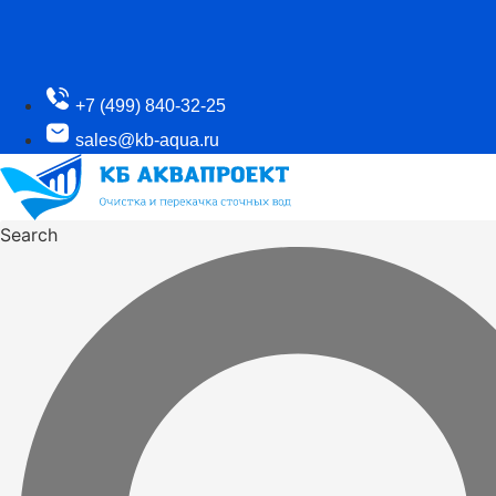
+7 (499) 840-32-25
sales@kb-aqua.ru
Search