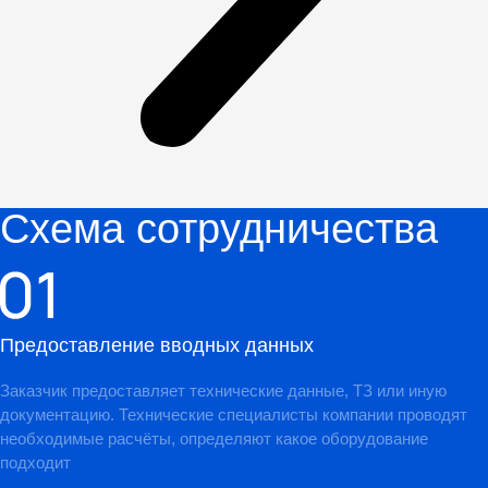
Схема сотрудничества
Предоставление вводных данных
Заказчик предоставляет технические данные, ТЗ или иную
документацию. Технические специалисты компании проводят
необходимые расчёты, определяют какое оборудование
подходит