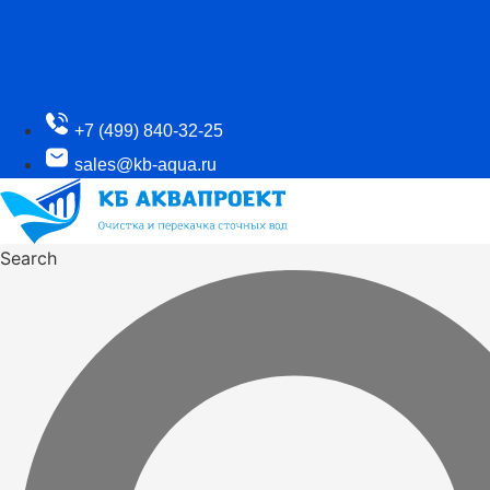
+7 (499) 840-32-25
sales@kb-aqua.ru
Search