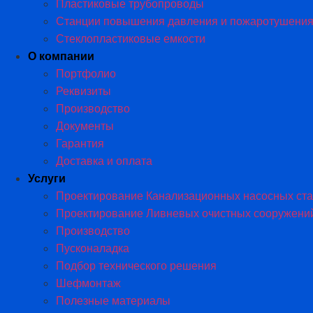
Пластиковые трубопроводы​
Станции повышения давления и пожаротушени
Стеклопластиковые емкости
О компании
Портфолио
Реквизиты
Производство
Документы
Гарантия
Доставка и оплата
Услуги
Проектирование Канализационных насосных ст
Проектирование Ливневых очистных сооружени
Производство
Пусконаладка
Подбор технического решения
Шефмонтаж
Полезные материалы