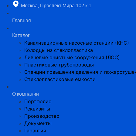
Перейти
Москва, Проспект Мира 102 к.1
к
содержимому
Главная
Каталог
Канализационные насосные станции (КНС)
Колодцы из стеклопластика
Ливневые очистные сооружения (ЛОС)
Пластиковые трубопроводы​
Станции повышения давления и пожаротуше
Стеклопластиковые емкости
О компании
Портфолио
Реквизиты
Производство
Документы
Гарантия