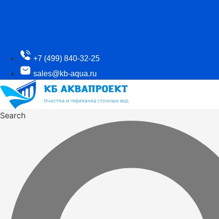
+7 (499) 840-32-25
sales@kb-aqua.ru
Search