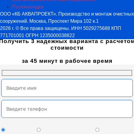
Пусконаладка
ООО «КБ АКВАПРОЕКТ». Производство и монтаж очистных
сооружений. Москва, Проспект Мира 102 к.1
2026 г. © Все права защищены. ИНН 5029275688 КПП
771701001 ОГРН 1235000038822
Получить 3 надежных варианта с расчето
стоимости
за 45 минут в рабочее время