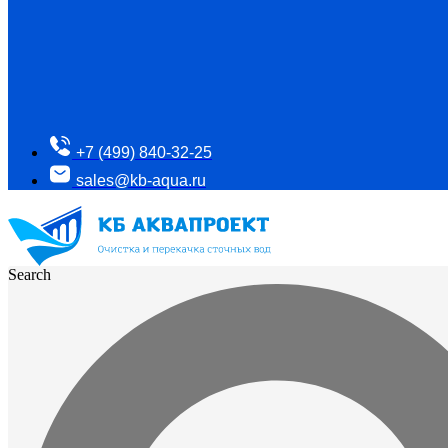
+7 (499) 840-32-25
sales@kb-aqua.ru
Search