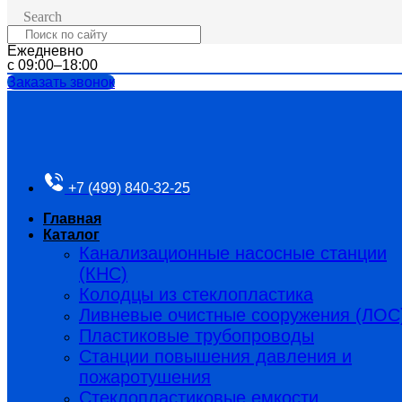
Search
Ежедневно
с 09:00–18:00
Заказать звонок
+7 (499) 840-32-25
Главная
Каталог
Канализационные насосные станции
(КНС)
Колодцы из стеклопластика
Ливневые очистные сооружения (ЛОС
Пластиковые трубопроводы​
Станции повышения давления и
пожаротушения
Стеклопластиковые емкости