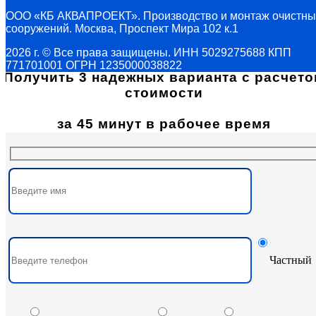
ООО «КБ АКВАПРОЕКТ». Производство и монтаж очистны
сооружений. Москва, Проспект Мира 102 к.1
2026 г. © Все права защищены. ИНН 5029275688 КПП
771701001 ОГРН 1235000038822
Получить 3 надежных варианта с расчето
стоимости
за 45 минут в рабочее время
Частный