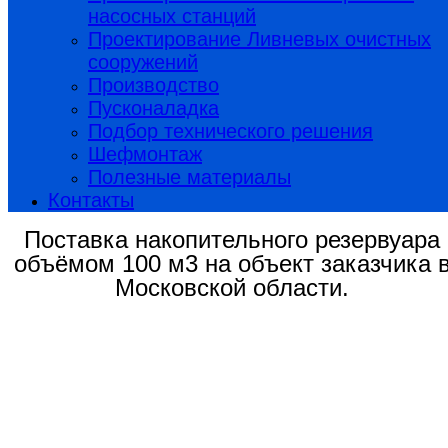
насосных станций
Проектирование Ливневых очистных
сооружений
Производство
Пусконаладка
Подбор технического решения
Шефмонтаж
Полезные материалы
Контакты
Поставка накопительного резервуара
объёмом 100 м3 на объект заказчика 
Московской области.