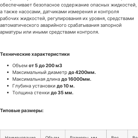
обеспечивает безопасное содержание опасных жидкостей,
а также насосами, датчиками измерения и контроля
рабочих жидкостей, регулирования их уровня, средствами
автоматического аварийного срабатывания запорной
арматуры или иными средствами контроля.
Технические характеристики
Объем
от 5 до 200 м3
Максимальный диаметр
до 4200мм.
Максимальная длина
до 16000мм.
Глубина установки
до 10 м.
Толщина стенки
до 35 мм.
Типовые размеры:
Наименование
Объем,
Размеры, мм
Вес
Ве