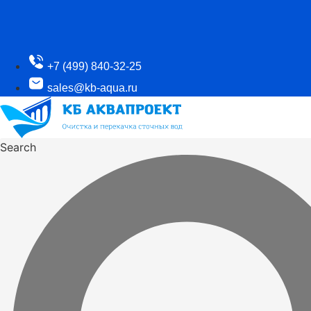
+7 (499) 840-32-25
sales@kb-aqua.ru
Search