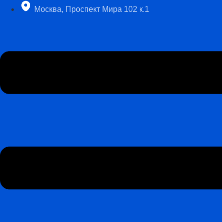
Перейти
Москва, Проспект Мира 102 к.1
к
содержимому